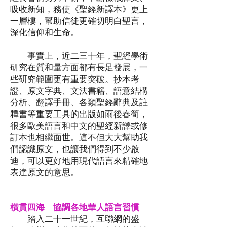
吸收新知，務使《聖經新譯本》更上
一層樓，幫助信徒更確切明白聖言，
深化信仰和生命。
事實上，近二三十年，聖經學術
研究在質和量方面都有長足發展，一
些研究範圍更有重要突破。抄本考
證、原文字典、文法書籍、語意結構
分析、翻譯手冊、各類聖經辭典及註
釋書等重要工具的出版如雨後春筍，
很多歐美語言和中文的聖經新譯或修
訂本也相繼面世。這不但大大幫助我
們認識原文，也讓我們得到不少啟
迪，可以更好地用現代語言來精確地
表達原文的意思。
橫貫四海 協調各地華人語言習慣
​ 踏入二十一世紀，互聯網的盛