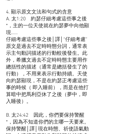
4. 顯示原文文法和句式的含意
A. 太1:20 約瑟仔細考慮這些事之後
*，主的一位天使就在約瑟夢中向他顯
現……
仔細考慮這些事之後│譯│“仔細考慮”
原文是過去不定時時態分詞，通常表
示主句動詞描述的行動較後發生。此
外，希臘文過去不定時時態主要用作
總括性的描述（通常是總括發生了的
行動），不用來表示行動持續。天使
向約瑟顯現，不是在約瑟正考慮這些
事的時候（ 即入睡前），而是在他打
算暗中把馬利亞休了之後（夢中，即
入睡後）。
B. 太24:42 因此，你們要保持警醒
*，因為不知道你們的主哪一天要來。
保持警醒│譯│現在時態、祈使語氣動