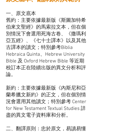
一、原文底本
舊約：主要依據最新版《斯圖加特希
伯來文聖經》的馬索拉文本，但在個
別情況下會選用死海古卷、《撒瑪利
亞五經》、《七十士譯本》以及其他
古譯本的讀文；特別參考Biblia
Hebraica Quinta、Hebrew University
Bible 及 Oxford Hebrew Bible 等近期
校訂本正在陸續出版的異文分析和評
論。
新約：主要依據最新版《內斯尼和亞
蘭希臘文新約》的正文，但在個別情
況會選用其他讀文；特別參考 Center
for New Testament Textual Studies 詳
盡的異文電子資料庫和分析。
二、翻譯原則：忠於原文，易讀易懂