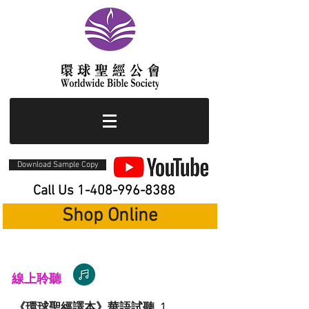
Download Sample Copy
Call Us
1-408-996-8388
Shop Online
線上聆聽
《環球聖經譯本》華語試聽
1